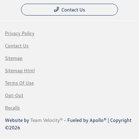
Contact Us
Privacy Policy
Contact Us
Sitemap
Sitemap Html
Terms Of Use
Opt-Out
Recalls
Website by
Team Velocity®
- Fueled by Apollo® | Copyright
©2026