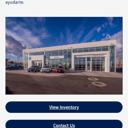
ayudarte.
View Inventory
Contact Us